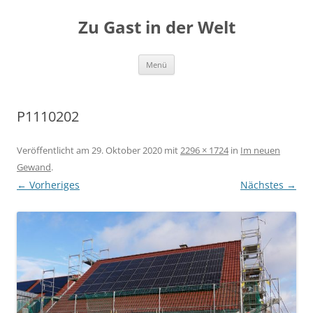
Zum
Inhalt
Zu Gast in der Welt
springen
Menü
P1110202
Veröffentlicht am
29. Oktober 2020
mit
2296 × 1724
in
Im neuen
Gewand
.
← Vorheriges
Nächstes →