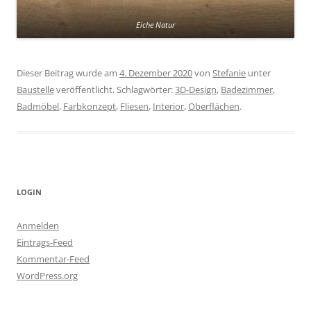
Eiche Natur
Dieser Beitrag wurde am
4. Dezember 2020
von
Stefanie
unter
Baustelle
veröffentlicht. Schlagwörter:
3D-Design
,
Badezimmer
,
Badmöbel
,
Farbkonzept
,
Fliesen
,
Interior
,
Oberflächen
.
LOGIN
Anmelden
Eintrags-Feed
Kommentar-Feed
WordPress.org