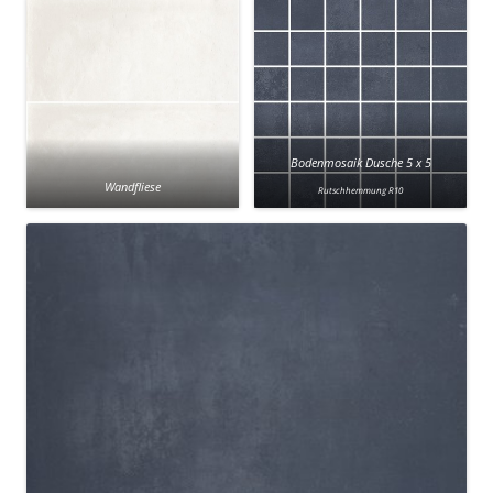
Bodenmosaik Dusche 5 x 5
Wandfliese
Rutschhemmung R10