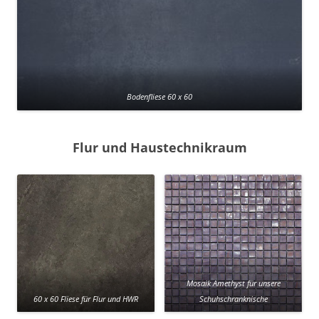
Bodenfliese 60 x 60
Flur und Haustechnikraum
Mosaik Amethyst für unsere
60 x 60 Fliese für Flur und HWR
Schuhschranknische