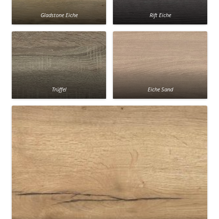
Gladstone Eiche
Rift Eiche
Trüffel
Eiche Sand