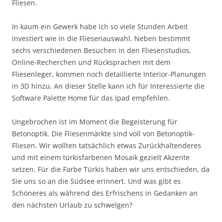
Fliesen.
In kaum ein Gewerk habe ich so viele Stunden Arbeit
investiert wie in die Fliesenauswahl. Neben bestimmt
sechs verschiedenen Besuchen in den Fliesenstudios,
Online-Recherchen und Rücksprachen mit dem
Fliesenleger, kommen noch detaillierte Interior-Planungen
in 3D hinzu. An dieser Stelle kann ich für Interessierte die
Software Palette Home für das Ipad empfehlen.
Ungebrochen ist im Moment die Begeisterung für
Betonoptik. Die Fliesenmärkte sind voll von Betonoptik-
Fliesen. Wir wollten tatsächlich etwas Zurückhaltenderes
und mit einem türkisfarbenen Mosaik gezielt Akzente
setzen. Für die Farbe Türkis haben wir uns entschieden, da
Sie uns so an die Südsee erinnert. Und was gibt es
Schöneres als während des Erfrischens in Gedanken an
den nächsten Urlaub zu schwelgen?