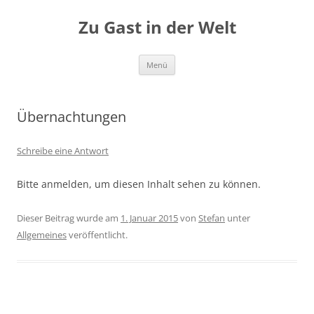
Zum
Inhalt
Zu Gast in der Welt
springen
Menü
Übernachtungen
Schreibe eine Antwort
Bitte anmelden, um diesen Inhalt sehen zu können.
Dieser Beitrag wurde am
1. Januar 2015
von
Stefan
unter
Allgemeines
veröffentlicht.