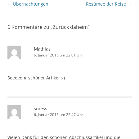
Beitragsnavigation
←
Übernachtungen
Resümee der Reise
→
6 Kommentare zu „
Zurück daheim
“
Mathias
6. Januar 2015 um 22:01 Uhr
Seeeeehr schöner Artikel :-)
smess
6. Januar 2015 um 22:47 Uhr
Vielen Dank für den schönen Abschlussartikel und die