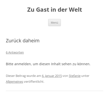
Zum
Inhalt
Zu Gast in der Welt
springen
Menü
Zurück daheim
6 Antworten
Bitte anmelden, um diesen Inhalt sehen zu können.
Dieser Beitrag wurde am
6. Januar 2015
von
Stefanie
unter
Allgemeines
veröffentlicht.