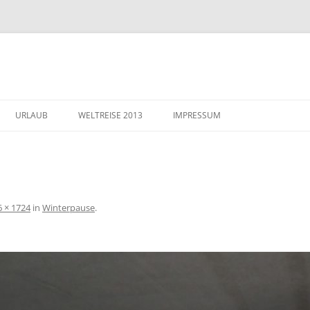
URLAUB
WELTREISE 2013
IMPRESSUM
WELTREISE 2013
IMPRESSUM
FOTOGALERIE
DATENSCHUTZERKLÄRUNG
UNSERE ROUTE
6 × 1724
in
Winterpause
.