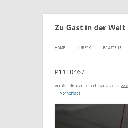
Zum
Inhalt
springen
Zu Gast in der Welt
HOME
LÜBECK
BAUSTELLE
P1110467
Veröffentlicht am
13. Februar 2021
mit
229
← Vorheriges